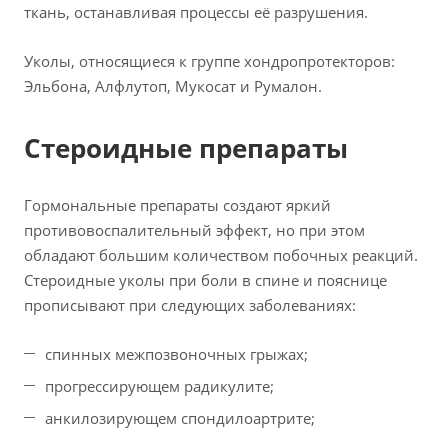
ткань, останавливая процессы её разрушения.
Уколы, относящиеся к группе хондропротекторов:
Эльбона, Алфлутоп, Мукосат и Румалон.
Стероидные препараты
Гормональные препараты создают яркий
противовоспалительный эффект, но при этом
обладают большим количеством побочных реакций.
Стероидные уколы при боли в спине и пояснице
прописывают при следующих заболеваниях:
спинных межпозвоночных грыжах;
прогрессирующем радикулите;
анкилозирующем спондилоартрите;