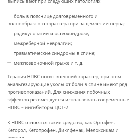
выписывают при следующих патологиях:
боль в пояснице долговременного и
волнообразного характера при защемлении нерва;
радикулопатии и остеохондрозе;
межреберной невралгии;
травматические синдромы в спине;
межпозвоночной грыже и т. д.
Терапия НПВС носит внешний характер, при этом
анальгезирующие уколы от боли в спине имеют ряд
противопоказаний. Для снижения побочных
эффектов рекомендуется использовать современные
НПВС – ингибиторы ЦОГ-2.
К НПВС относятся такие средства, как Ортофен,
Кеторол, Кетопрофен, Диклфенак, Мелоксикам и
прочие.