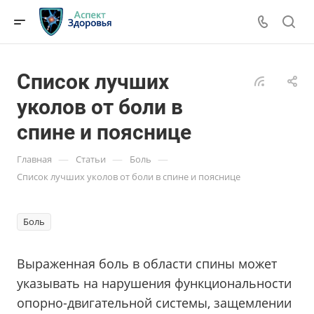
Список лучших
уколов от боли в
спине и пояснице
—
—
—
Главная
Статьи
Боль
Список лучших уколов от боли в спине и пояснице
Боль
Выраженная боль в области спины может
указывать на нарушения функциональности
опорно-двигательной системы, защемлении