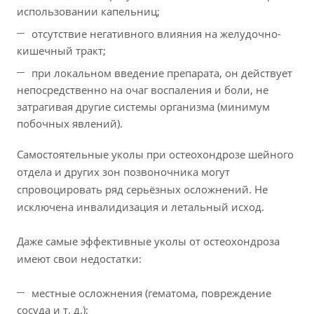
использовании капельниц;
отсутствие негативного влияния на желудочно-
кишечный тракт;
при локальном введение препарата, он действует
непосредственно на очаг воспаления и боли, не
затрагивая другие системы организма (минимум
побочных явлений).
Самостоятельные уколы при остеохондрозе шейного
отдела и других зон позвоночника могут
спровоцировать ряд серьёзных осложнений. Не
исключена инвалидизация и летальный исход.
Даже самые эффективные уколы от остеохондроза
имеют свои недостатки:
местные осложнения (гематома, повреждение
сосуда и т. д.);