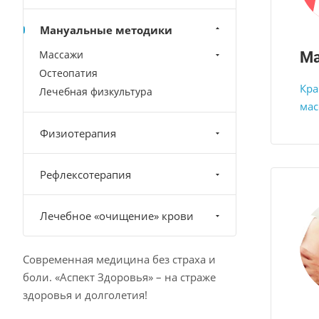
Мануальные методики
Массажи
М
Остеопатия
Кра
Лечебная физкультура
мас
Физиотерапия
Рефлексотерапия
Лечебное «очищение» крови
Современная медицина без страха и
боли. «Аспект Здоровья» – на страже
здоровья и долголетия!