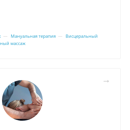
ж
—
Мануальная терапия
—
Висцеральный
ный массаж