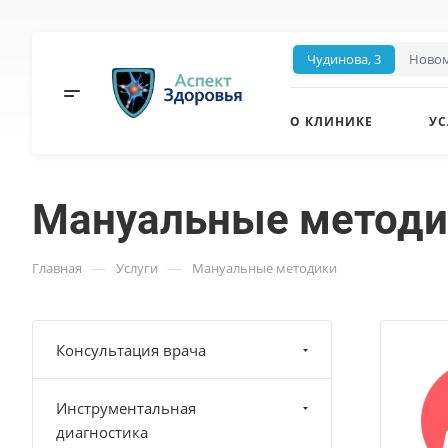
Чудинова, 3
Новом
О КЛИНИКЕ
УС
Мануальные методи
—
—
Главная
Услуги
Мануальные методики
Консультация врача
Инструментальная
диагностика