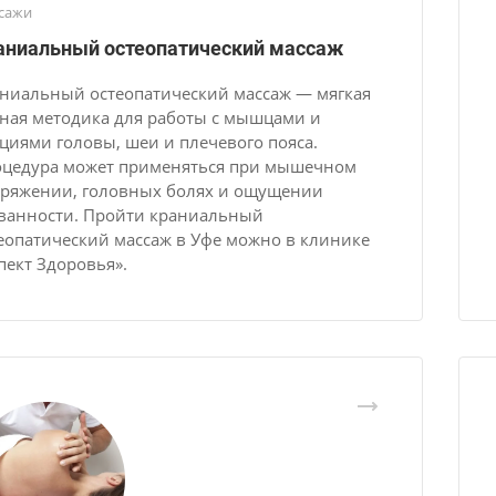
сажи
аниальный остеопатический массаж
ниальный остеопатический массаж — мягкая
ная методика для работы с мышцами и
циями головы, шеи и плечевого пояса.
цедура может применяться при мышечном
ряжении, головных болях и ощущении
ванности. Пройти краниальный
еопатический массаж в Уфе можно в клинике
пект Здоровья».