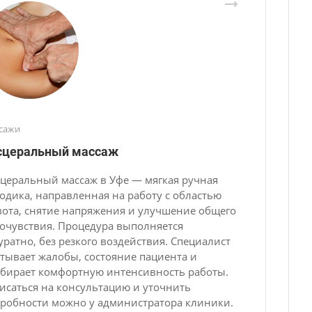
сажи
сцеральный массаж
церальный массаж в Уфе — мягкая ручная
одика, направленная на работу с областью
ота, снятие напряжения и улучшение общего
очувствия. Процедура выполняется
уратно, без резкого воздействия. Специалист
тывает жалобы, состояние пациента и
бирает комфортную интенсивность работы.
исаться на консультацию и уточнить
робности можно у администратора клиники.