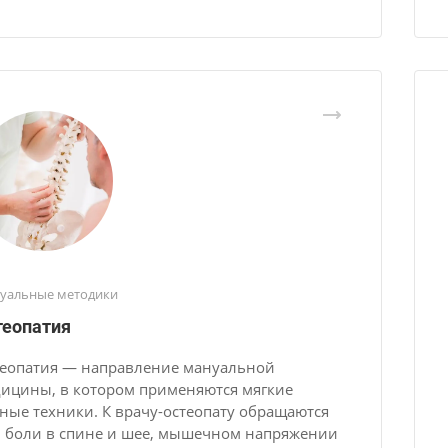
уальные методики
теопатия
еопатия — направление мануальной
ицины, в котором применяются мягкие
ные техники. К врачу-остеопату обращаются
 боли в спине и шее, мышечном напряжении