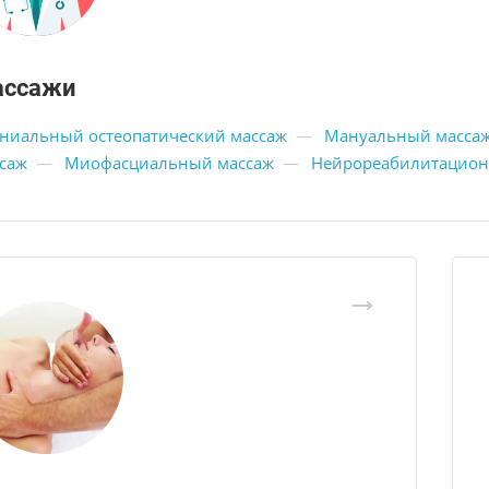
ассажи
ниальный остеопатический массаж
—
Мануальный масса
саж
—
Миофасциальный массаж
—
Нейрореабилитацион