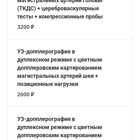
магистральных артерий головы
(ТКДС) + цереброваскулярные
тесты + компрессионные пробы
3200 ₽
УЗ-допплерография в
дуплексном режиме c цветным
допплеровским картированием
магистральных артерий шеи +
позиционные нагрузки
2600 ₽
УЗ-допплерография в
дуплексном режиме c цветным
допплеровским картированием