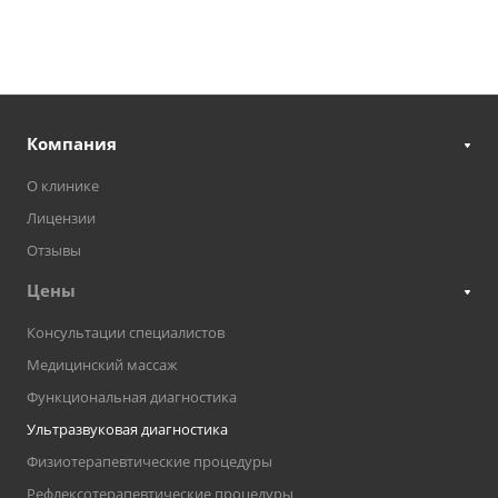
Компания
О клинике
Лицензии
Отзывы
Цены
Консультации специалистов
Медицинский массаж
Функциональная диагностика
Ультразвуковая диагностика
Физиотерапевтические процедуры
Рефлексотерапевтические процедуры