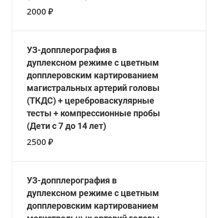
2000 ₽
УЗ-допплерография в
дуплексном режиме c цветным
допплеровским картированием
магистральных артерий головы
(ТКДС) + цереброваскулярные
тесты + компрессионные пробы
(Дети с 7 до 14 лет)
2500 ₽
УЗ-допплерография в
дуплексном режиме c цветным
допплеровским картированием