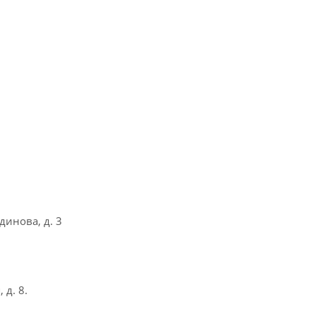
динова, д. 3
 д. 8.