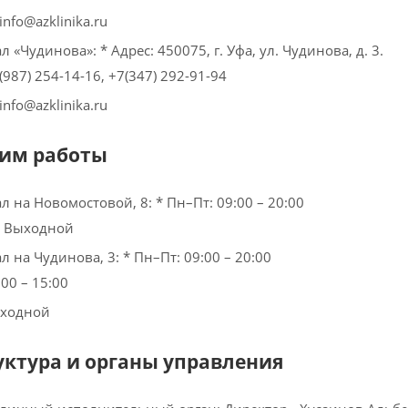
 info@azklinika.ru
 «Чудинова»: * Адрес: 450075, г. Уфа, ул. Чудинова, д. 3.
 (987) 254-14-16, +7(347) 292-91-94
 info@azklinika.ru
жим работы
 на Новомостовой, 8: * Пн–Пт: 09:00 – 20:00
с: Выходной
 на Чудинова, 3: * Пн–Пт: 09:00 – 20:00
:00 – 15:00
ыходной
руктура и органы управления