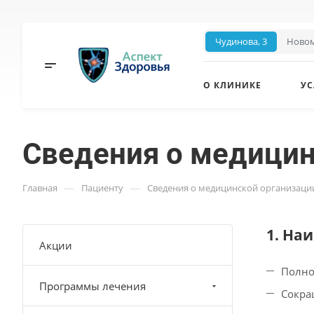
Чудинова, 3
Новом
О КЛИНИКЕ
УС
Сведения о медицин
—
—
Главная
Пациенту
Сведения о медицинской организаци
1. На
Акции
Полно
Программы лечения
Сокра