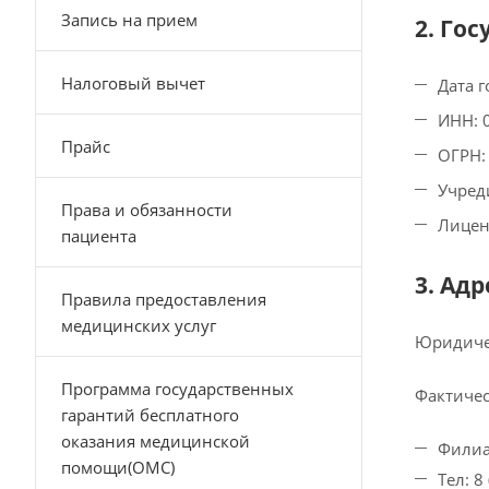
Запись на прием
2. Го
Налоговый вычет
Дата 
ИНН: 
Прайс
ОГРН:
Учред
Права и обязанности
Лицен
пациента
3. Ад
Правила предоставления
медицинских услуг
Юридичес
Программа государственных
Фактичес
гарантий бесплатного
оказания медицинской
Филиал
помощи(ОМС)
Тел: 8