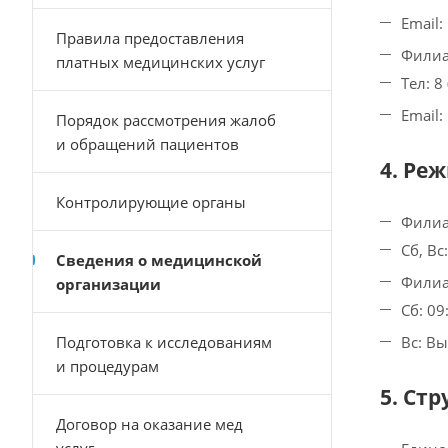
Email:
Правила предоставления
Филиал
платных медицинских услуг
Тел: 8
Email:
Порядок рассмотрения жалоб
и обращений пациентов
4. Ре
Контролирующие органы
Филиал
Сб, В
Сведения о медицинской
Филиал
организации
Сб: 09
Подготовка к исследованиям
Вс: В
и процедурам
5. Ст
Договор на оказание мед