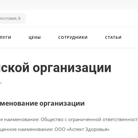
остовая, 8
ЛУГИ
ЦЕНЫ
СОТРУДНИКИ
СТАТЬИ
ской организации
и
именование организации
е наименование: Общество с ограниченной ответственност
щенное наименование: ООО «Аспект Здоровья»