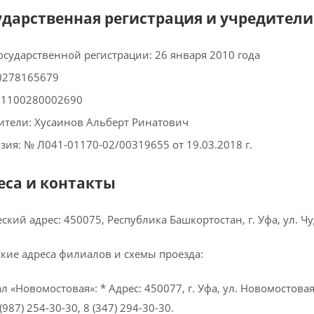
сударственная регистрация и учредители
государственной регистрации: 26 января 2010 года
0278165679
 1100280002690
ители: Хусаинов Альберт Ринатович
зия: № Л041-01170-02/00319655 от 19.03.2018 г.
реса и контакты
кий адрес: 450075, Республика Башкортостан, г. Уфа, ул. Чу
кие адреса филиалов и схемы проезда:
 «Новомостовая»: * Адрес: 450077, г. Уфа, ул. Новомостовая,
 (987) 254-30-30, 8 (347) 294-30-30.