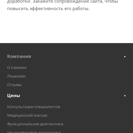
доработки. Закажите сопровождение сайта, чтобы
повысить эффективность его работы.
Компания
О клинике
Лицензии
Отзывы
Цены
Консультации специалистов
Медицинский массаж
Функциональная диагностика
Ультразвуковая диагностика