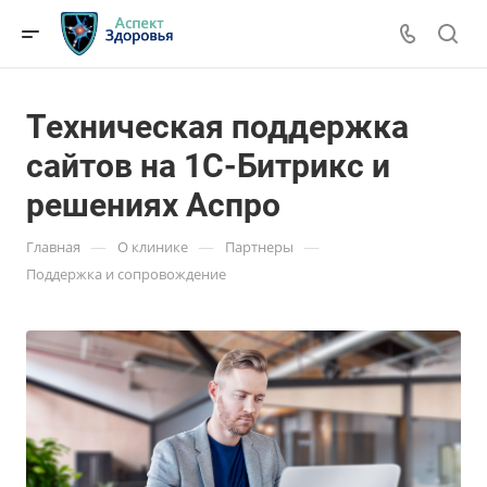
Техническая поддержка
сайтов на 1С-Битрикс и
решениях Аспро
—
—
—
Главная
О клинике
Партнеры
Поддержка и сопровождение