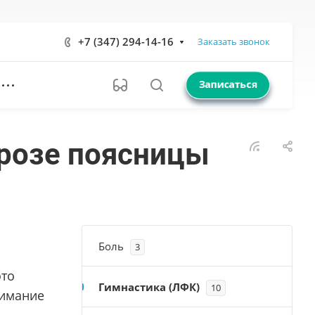
+7 (347) 294-14-16
Заказать звонок
Записаться
розе поясницы
Боль
3
это
Гимнастика (ЛФК)
10
нимание