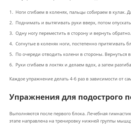
Ноги сгибаем в коленях, пальцы собираем в кулак. Да
Поднимать и вытягивать руки вверх, потом опускать 
Одну ногу переместить в сторону и вернуть обратно.
Согнутые в коленях ноги, постепенно притягивать б
По очереди отводить колени в стороны. Вернуться 
Руки сгибаем в локтях и делаем вдох, а затем разгиб
Каждое упражнение делать 4-6 раз в зависимости от са
Упражнения для подострого 
Выполняются после первого блока. Лечебная гимнасти
этапе направлена на тренировку нижней группы мышц