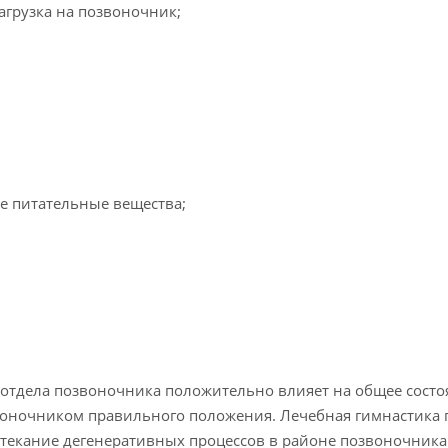
агрузка на позвоночник;
е питательные вещества;
 отдела позвоночника положительно влияет на общее сост
воночником правильного положения. Лечебная гимнастика 
отекание дегенеративных процессов в районе позвоночника.