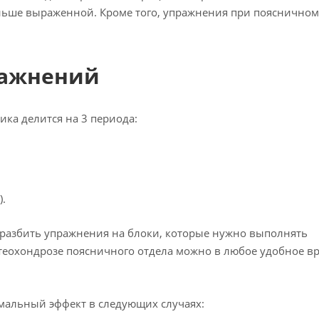
еньше выраженной. Кроме того, упражнения при поясничном
ражнений
ка делится на 3 периода:
.
 разбить упражнения на блоки, которые нужно выполнять
теохондрозе поясничного отдела можно в любое удобное вр
мальный эффект в следующих случаях: