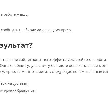
на работе мышц;
и сообщать необходимо лечащему врачу.
зультат?
отдела не даёт мгновенного эффекта. Для стойкого положи
. Однако общие улучшения у больного остеохондрозом мож
регулярно, то можно заметить следующие положительные из
зок на суставы;
ие кровообращения;