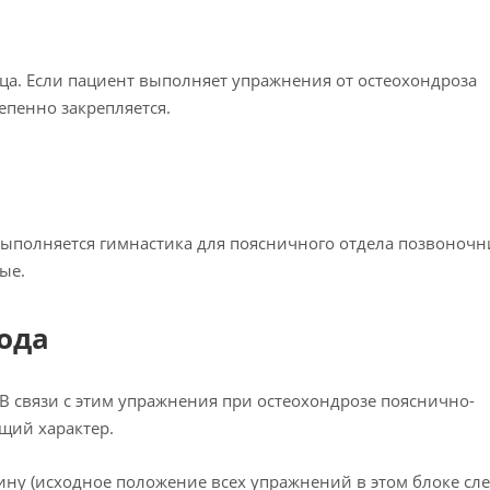
ца. Если пациент выполняет упражнения от остеохондроза
епенно закрепляется.
выполняется гимнастика для поясничного отдела позвоночн
ые.
ода
В связи с этим упражнения при остеохондрозе пояснично-
щий характер.
ину (исходное положение всех упражнений в этом блоке сл