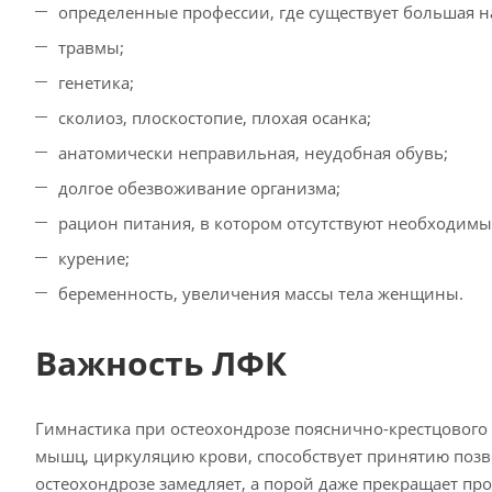
определенные профессии, где существует большая н
травмы;
генетика;
сколиоз, плоскостопие, плохая осанка;
анатомически неправильная, неудобная обувь;
долгое обезвоживание организма;
рацион питания, в котором отсутствуют необходимы
курение;
беременность, увеличения массы тела женщины.
Важность ЛФК
Гимнастика при остеохондрозе пояснично-крестцового
мышц, циркуляцию крови, способствует принятию поз
остеохондрозе замедляет, а порой даже прекращает пр