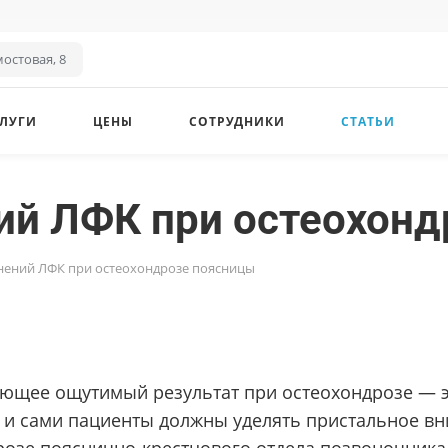
остовая, 8
ЛУГИ
ЦЕНЫ
СОТРУДНИКИ
СТАТЬИ
ий ЛФК при остеохонд
нений ЛФК при остеохондрозе поясницы
ающее ощутимый результат при остеохондрозе — 
и и сами пациенты должны уделять пристальное в