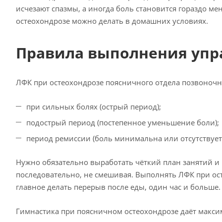
исчезают спазмы, а иногда боль становится гораздо м
остеохондрозе можно делать в домашних условиях.
Правила выполнения уп
ЛФК при остеохондрозе поясничного отдела позвоночни
при сильных болях (острый период);
подострый период (постепенное уменьшение боли);
период ремиссии (боль минимальна или отсутствует)
Нужно обязательно выработать чёткий план занятий и
последовательно, не смешивая. Выполнять ЛФК при ос
главное делать перерыв после еды, один час и больше.
Гимнастика при поясничном остеохондрозе даёт макси