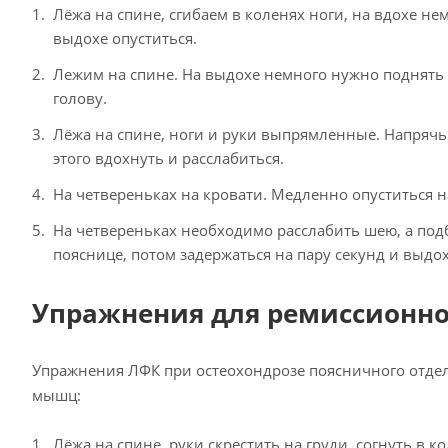
Лёжа на спине, сгибаем в коленях ноги, на вдохе не
выдохе опуститься.
Лежим на спине. На выдохе немного нужно поднять г
голову.
Лёжа на спине, ноги и руки выпрямленные. Напрячь 
этого вдохнуть и расслабиться.
На четвереньках на кровати. Медленно опуститься н
На четвереньках необходимо расслабить шею, а подб
пояснице, потом задержаться на пару секунд и выдо
Упражнения для ремиссионно
Упражнения ЛФК при остеохондрозе поясничного отдел
мышц:
Лёжа на спине, руки скрестить на груди, согнуть в 