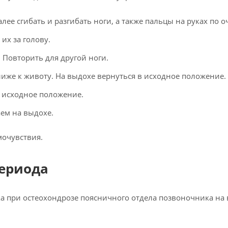
лее сгибать и разгибать ноги, а также пальцы на руках по о
их за голову.
 Повторить для другой ноги.
лиже к животу. На выдохе вернуться в исходное положение.
в исходное положение.
аем на выдохе.
мочувствия.
периода
ка при остеохондрозе поясничного отдела позвоночника на
: