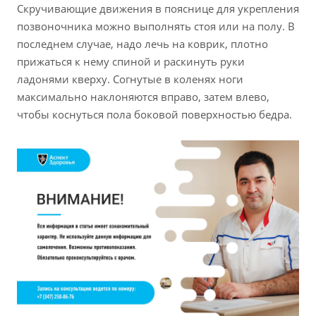
Скручивающие движения в пояснице для укрепления
позвоночника можно выполнять стоя или на полу. В
последнем случае, надо лечь на коврик, плотно
прижаться к нему спиной и раскинуть руки
ладонями кверху. Согнутые в коленях ноги
максимально наклоняются вправо, затем влево,
чтобы коснуться пола боковой поверхностью бедра.