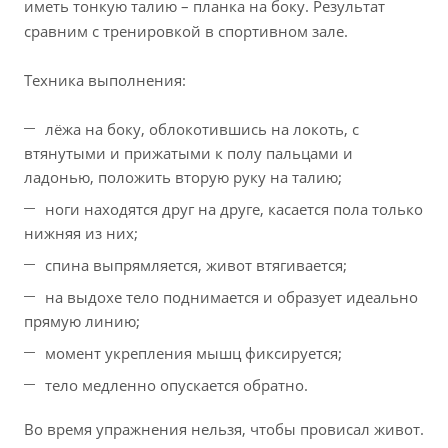
иметь тонкую талию – планка на боку. Результат
сравним с тренировкой в спортивном зале.
Техника выполнения:
лёжа на боку, облокотившись на локоть, с
втянутыми и прижатыми к полу пальцами и
ладонью, положить вторую руку на талию;
ноги находятся друг на друге, касается пола только
нижняя из них;
спина выпрямляется, живот втягивается;
на выдохе тело поднимается и образует идеально
прямую линию;
момент укрепления мышц фиксируется;
тело медленно опускается обратно.
Во время упражнения нельзя, чтобы провисал живот.