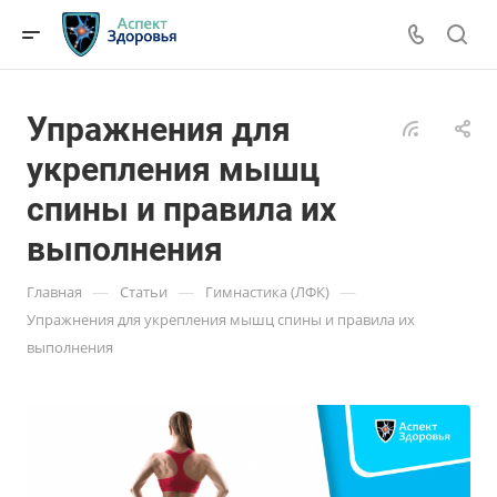
Упражнения для
укрепления мышц
спины и правила их
выполнения
—
—
—
Главная
Статьи
Гимнастика (ЛФК)
Упражнения для укрепления мышц спины и правила их
выполнения