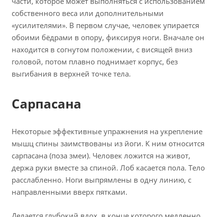
части, которое может выполняться с использованием
собственного веса или дополнительными
«усилителями». В первом случае, человек упирается
обоими бёдрами в опору, фиксируя ноги. Вначале он
находится в согнутом положении, с висящей вниз
головой, потом плавно поднимает корпус, без
выгибания в верхней точке тела.
Сарпасана
Некоторые эффективные упражнения на укрепление
мышц спины заимствованы из йоги. К ним относится
сарпасана (поза змеи). Человек ложится на живот,
держа руки вместе за спиной. Лоб касается пола. Тело
расслабленно. Ноги выпрямлены в одну линию, с
направленными вверх пятками.
Делается глубокий вдох, в конце которого медленно