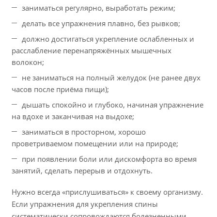
заниматься регулярно, выработать режим;
делать все упражнения плавно, без рывков;
должно достигаться укрепление ослабленных и
расслабление перенапряжённых мышечных
волокон;
не заниматься на полный желудок (не ранее двух
часов после приёма пищи);
дышать спокойно и глубоко, начиная упражнение
на вдохе и заканчивая на выдохе;
заниматься в просторном, хорошо
проветриваемом помещении или на природе;
при появлении боли или дискомфорта во время
занятий, сделать перерыв и отдохнуть.
Нужно всегда «прислушиваться» к своему организму.
Если упражнения для укрепления спины
систематически сопровождаются болезненными