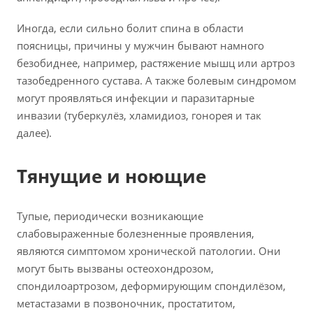
Иногда, если сильно болит спина в области
поясницы, причины у мужчин бывают намного
безобиднее, например, растяжение мышц или артроз
тазобедренного сустава. А также болевым синдромом
могут проявляться инфекции и паразитарные
инвазии (туберкулёз, хламидиоз, гонорея и так
далее).
Тянущие и ноющие
Тупые, периодически возникающие
слабовыраженные болезненные проявления,
являются симптомом хронической патологии. Они
могут быть вызваны остеохондрозом,
спондилоартрозом, деформирующим спондилёзом,
метастазами в позвоночник, простатитом,