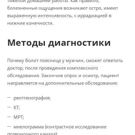
тяжёлой домашней работы. Как правило,
болезненные ощущения возникают остро, имеют
выраженную интенсивность, с иррадиацией в
нижние конечности.
Методы диагностики
Почему болит поясница у мужчин, сможет ответить
доктор, после проведения комплексного
обследования. Закончив опрос и осмотр, пациент
направляется на дополнительные обследования:
рентгенография;
КТ;
МРТ;
миелограмма (контрастное исследование
позвоночного канала);