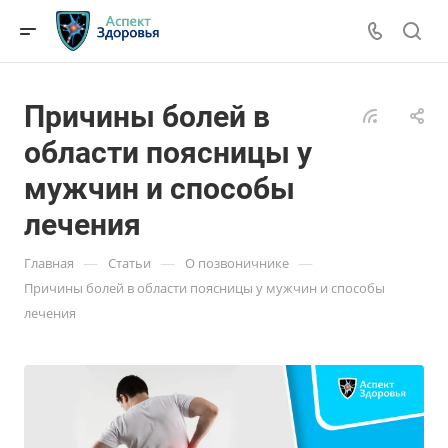
Причины болей в
области поясницы у
мужчин и способы
лечения
—
—
—
Главная
Статьи
О позвоничнике
Причины болей в области поясницы у мужчин и способы
лечения