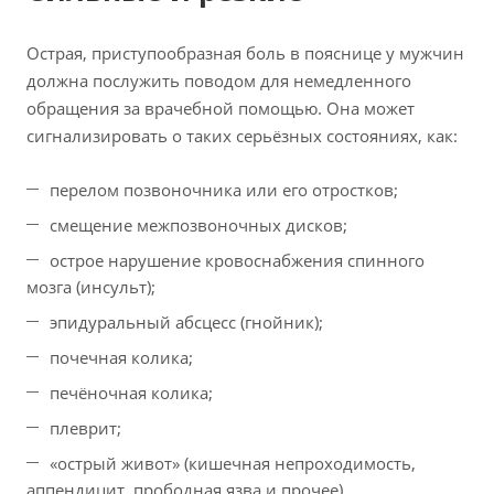
Острая, приступообразная боль в пояснице у мужчин
должна послужить поводом для немедленного
обращения за врачебной помощью. Она может
сигнализировать о таких серьёзных состояниях, как:
перелом позвоночника или его отростков;
смещение межпозвоночных дисков;
острое нарушение кровоснабжения спинного
мозга (инсульт);
эпидуральный абсцесс (гнойник);
почечная колика;
печёночная колика;
плеврит;
«острый живот» (кишечная непроходимость,
аппендицит, прободная язва и прочее).