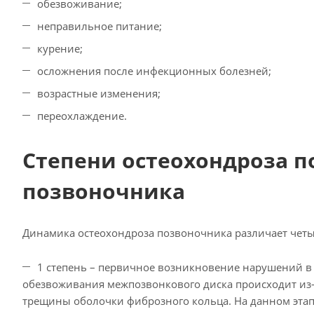
обезвоживание;
неправильное питание;
курение;
осложнения после инфекционных болезней;
возрастные изменения;
переохлаждение.
Степени остеохондроза п
позвоночника
Динамика остеохондроза позвоночника различает четыр
1 степень – первичное возникновение нарушений в
обезвоживания межпозвонкового диска происходит из-з
трещины оболочки фиброзного кольца. На данном этап