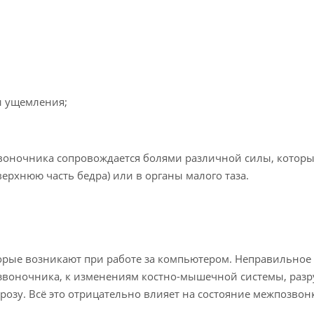
и ущемления;
звоночника сопровождается болями различной силы, которы
верхнюю часть бедра) или в органы малого таза.
орые возникают при работе за компьютером. Неправильное
озвоночника, к изменениям костно-мышечной системы, ра
розу. Всё это отрицательно влияет на состояние межпозвон