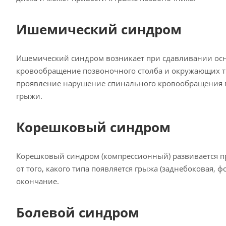
Ишемический синдром
Ишемический синдром возникает при сдавливании осн
кровообращение позвоночного столба и окружающих т
проявление нарушение спинального кровообращения
грыжи.
Корешковый синдром
Корешковый синдром (компрессионный) развивается пр
от того, какого типа появляется грыжа (заднебоковая,
окончание.
Болевой синдром