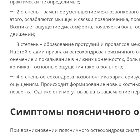
практически не определимые;
2 степень – заметное уменьшение межпозвонкового 
этого, ослабляются мышцы и связки позвоночника, пр
Возникает ощущение дискомфорта, появляется боль, о
движений;
3 степень – образование протрузий и пролапсов ме
На этой стадии признаки остеохондроза поясничного о
онемение и покалывание в нижних конечностях, боль 
копчика – основные ощущения такого больного;
4 степень остеохондроза позвоночника характеризу
ощущениям. Происходит формирование новых костных 
позвонка. Однако они могут вызывать защемление нер
Симптомы поясничного о
При возникновении поясничного остеохондроза симпт