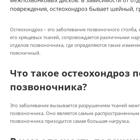
межпозвонковых дисков. В зависимости от отд
повреждения, остеохондроз бывает шейный, г
Остеохондроз – это заболевание позвоночного столба,
его хрящевых тканей, сопровождается различными на
отделов позвоночника, где определяются такие измен
поясничный.
Что такое остеохондроз 
позвоночника?
Это заболевание вызывается разрушением тканей межп
позвоночника. Оно является самым распространенным и
позвоночника приходится самая большая нагрузка.