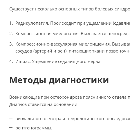
Существует несколько основных типов болевых синдро
Радикулопатия. Происходит при ущемлении (сдавли
Компрессионная миелопатия. Вызывается непосредс
Компрессионно-васкулярная миелоишемия. Вызыва
сосудов (артерий и вен), питающих ткани позвоночно
Ишиас. Ущемление седалищного нерва.
Методы диагностики
Возникающие при остеохондрозе поясничного отдела п
Диагноз ставится на основании:
визуального осмотра и неврологического обследова
рентгенограммы;