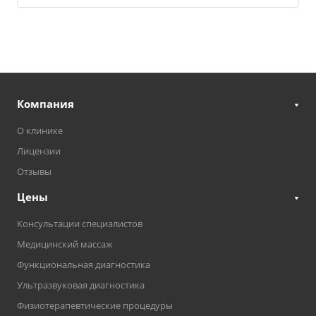
Компания
О клинике
Лицензии
Отзывы
Цены
Консультации специалистов
Медицинский массаж
Функциональная диагностика
Ультразвуковая диагностика
Физиотерапевтические процедуры