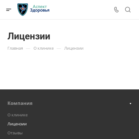
Лицензии
—
—
Главная
О клинике
Лицензии
Компания
О клинике
Лицензии
Отзывы