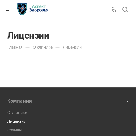
Лицензии
—
—
Главная
О клинике
Лицензии
Компания
О клинике
Лицензии
Отзывы