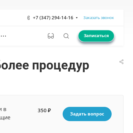
+7 (347) 294-14-16
Заказать звонок
Записаться
более процедур
и в
350 ₽
Задать вопрос
ющие