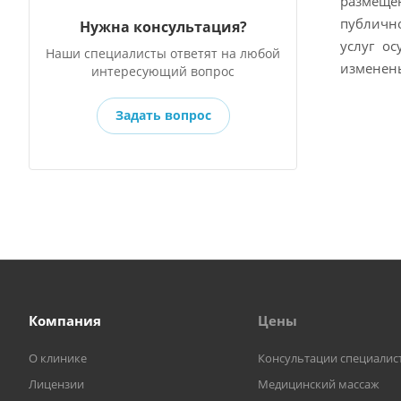
размещен
публично
Нужна консультация?
услуг о
Наши специалисты ответят на любой
изменены
интересующий вопрос
Задать вопрос
Компания
Цены
О клинике
Консультации специалис
Лицензии
Медицинский массаж