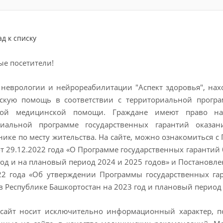
ад к списку
е посетители!
неврологии и нейрореабилитации "Аспект здоровья", наход
скую помощь в соответствии с территориальной програ
ной медицинской помощи. Граждане имеют право н
риальной программе государственных гарантий оказ
ике по месту жительства. На сайте, можно ознакомиться 
т 29.12.2022 года «О Программе государственных гаранти
год и на плановый период 2024 и 2025 годов» и Постановл
022 года «Об утверждении Программы государственных га
 Республике Башкортостан на 2023 год и плановый период 
сайт носит исключительно информационный характер, по