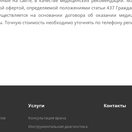
ные на сайте, в качестве медицинских рекомендаций. М
й офертой, определяемой положениями статьи 437 Граждан
существляется на основании договора об оказании меди
. Точную стоимость необходимо уточнять по телефону рег
Услуги
Контакты
тов
Консультация врача
Инструментальная диагностика