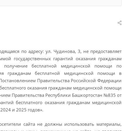
ящаяся по адресу: ул. Чудинова, 3, не предоставляет
ммой государственных гарантий оказания гражданам
а получение бесплатной медицинской помощи по
ания гражданам бесплатной медицинской помощи в
с Постановлением Правительства Российской Федерации
й бесплатного оказания гражданам медицинской помощи
ением Правительства Республики Башкортостан №835 от
рантий бесплатного оказания гражданам медицинской
2024 и 2025 годов».
сетители сайта не должны использовать материалы,