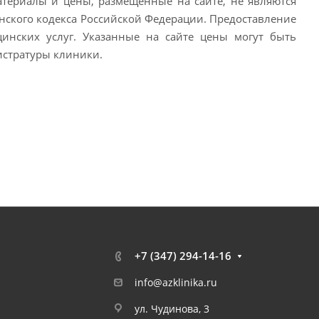
атериалы и цены, размещенные на сайте, не являются
ского кодекса Российской Федерации. Предоставление
цинских услуг. Указанные на сайте цены могут быть
истратуры клиники.
+7 (347) 294-14-16
info@azklinika.ru
ул. Чудинова, 3