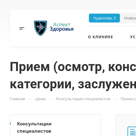
Чудинова, 3
Новом
О КЛИНИКЕ
УС
Прием (осмотр, кон
категории, заслужен
—
—
—
Главная
Цены
Консультации специалистов
Прием (
Консультации
специалистов