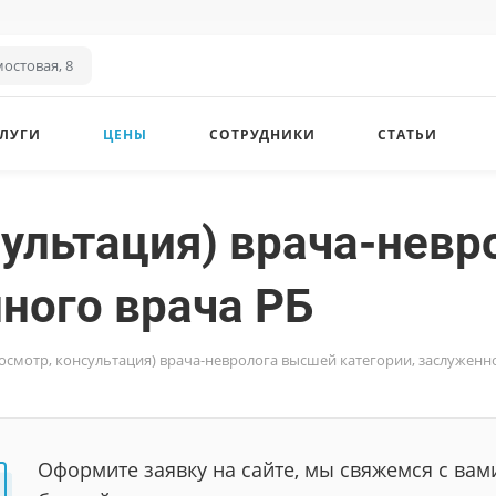
остовая, 8
ЛУГИ
ЦЕНЫ
СОТРУДНИКИ
СТАТЬИ
сультация) врача-нев
ного врача РБ
осмотр, консультация) врача-невролога высшей категории, заслуженн
Оформите заявку на сайте, мы свяжемся с вам