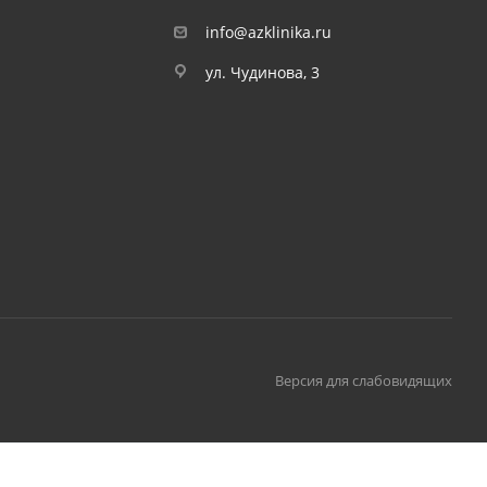
info@azklinika.ru
ул. Чудинова, 3
Версия для слабовидящих