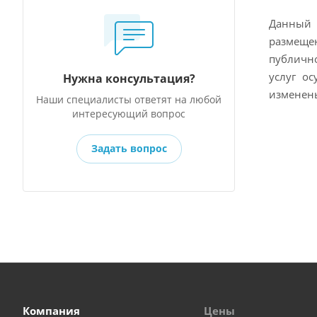
Данный 
размещен
публично
услуг о
Нужна консультация?
изменены
Наши специалисты ответят на любой
интересующий вопрос
Задать вопрос
Компания
Цены