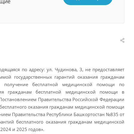
ющие
ящаяся по адресу: ул. Чудинова, 3, не предоставляет
ммой государственных гарантий оказания гражданам
а получение бесплатной медицинской помощи по
ания гражданам бесплатной медицинской помощи в
с Постановлением Правительства Российской Федерации
й бесплатного оказания гражданам медицинской помощи
ением Правительства Республики Башкортостан №835 от
рантий бесплатного оказания гражданам медицинской
2024 и 2025 годов».