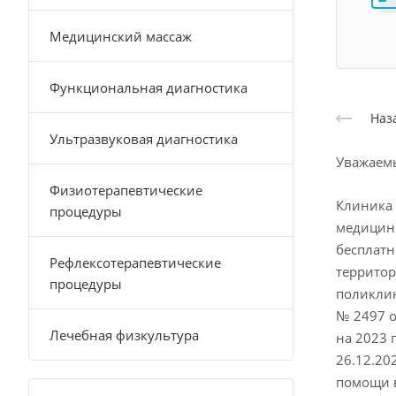
Медицинский массаж
Функциональная диагностика
Наз
Ультразвуковая диагностика
Уважаемы
Физиотерапевтические
Клиника 
процедуры
медицин
бесплат
Рефлексотерапевтические
террито
процедуры
поликлин
№ 2497 о
Лечебная физкультура
на 2023 
26.12.2
помощи в