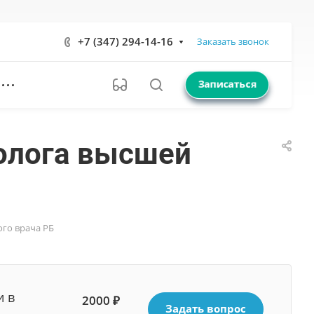
+7 (347) 294-14-16
Заказать звонок
Записаться
ролога высшей
ого врача РБ
и в
2000 ₽
Задать вопрос