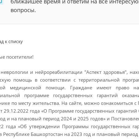
ближайшее время и ответим на все интересу
вопросы.
ад к списку
е посетители!
неврологии и нейрореабилитации "Аспект здоровья", наход
скую помощь в соответствии с территориальной програ
ной медицинской помощи. Граждане имеют право н
риальной программе государственных гарантий оказ
ике по месту жительства. На сайте, можно ознакомиться 
т 29.12.2022 года «О Программе государственных гаранти
год и на плановый период 2024 и 2025 годов» и Постановл
022 года «Об утверждении Программы государственных га
 Республике Башкортостан на 2023 год и плановый период 