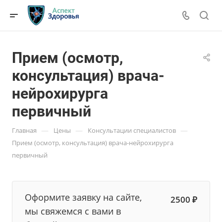
Прием (осмотр,
консультация) врача-
нейрохирурга
первичный
—
—
—
Главная
Цены
Консультации специалистов
Прием (осмотр, консультация) врача-нейрохирурга
первичный
Оформите заявку на сайте,
2500 ₽
мы свяжемся с вами в