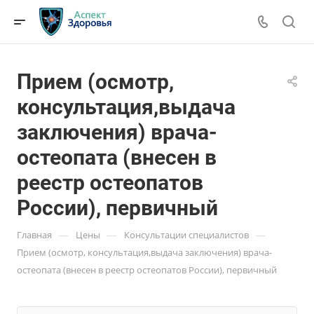
Прием (осмотр,
консультация,выдача
заключения) врача-
остеопата (внесен в
реестр остеопатов
России), первичный
—
—
—
Главная
Цены
Консультации специалистов
Прием (осмотр, консультация,выдача заключения) врача-
остеопата (внесен в реестр остеопатов России), первичный