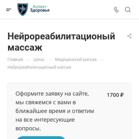
Нейрореабилитационый
массаж
—
—
—
Главная
Цены
Медицинский массаж
Нейрореабилитационый массаж
Оформите заявку на сайте,
1700 ₽
мы свяжемся с вами в
ближайшее время и ответим
на все интересующие
вопросы.